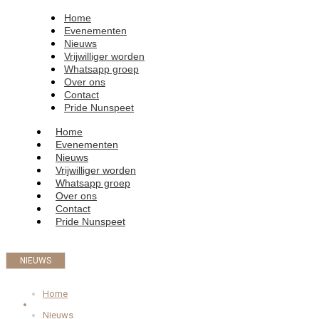
Home
Evenementen
Nieuws
Vrijwilliger worden
Whatsapp groep
Over ons
Contact
Pride Nunspeet
Home
Evenementen
Nieuws
Vrijwilliger worden
Whatsapp groep
Over ons
Contact
Pride Nunspeet
NIEUWS
Home
Nieuws