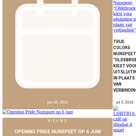
TRUE
COLORS
NUNSPEET
“OLDEBRO
KIEST VOO
UITSLUITI
IN PLAATS
VAN
VERBINDIN
jul 3, 2026
jun 20, 2023
NIEUWS
OPENING PRIDE NUNSPEET OP 6 JUNI