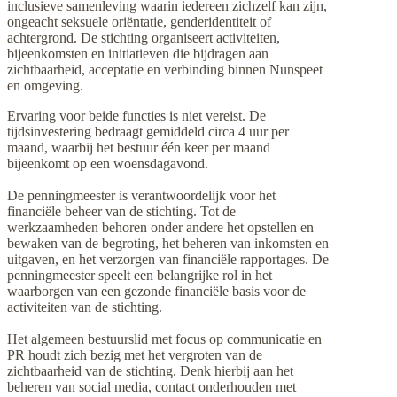
inclusieve samenleving waarin iedereen zichzelf kan zijn,
ongeacht seksuele oriëntatie, genderidentiteit of
achtergrond. De stichting organiseert activiteiten,
bijeenkomsten en initiatieven die bijdragen aan
zichtbaarheid, acceptatie en verbinding binnen Nunspeet
en omgeving.
Ervaring voor beide functies is niet vereist. De
tijdsinvestering bedraagt gemiddeld circa 4 uur per
maand, waarbij het bestuur één keer per maand
bijeenkomt op een woensdagavond.
De penningmeester is verantwoordelijk voor het
financiële beheer van de stichting. Tot de
werkzaamheden behoren onder andere het opstellen en
bewaken van de begroting, het beheren van inkomsten en
uitgaven, en het verzorgen van financiële rapportages. De
penningmeester speelt een belangrijke rol in het
waarborgen van een gezonde financiële basis voor de
activiteiten van de stichting.
Het algemeen bestuurslid met focus op communicatie en
PR houdt zich bezig met het vergroten van de
zichtbaarheid van de stichting. Denk hierbij aan het
beheren van social media, contact onderhouden met