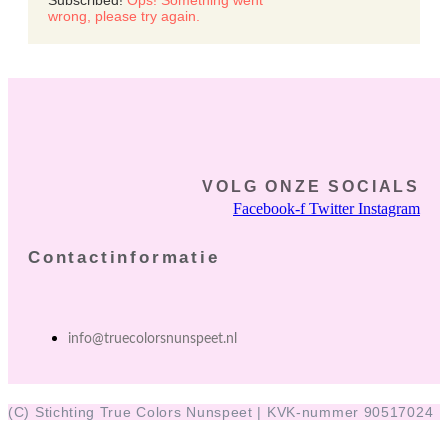
Subscribed!
Ops! Something went
wrong, please try again.
VOLG ONZE SOCIALS
Facebook-f
Twitter
Instagram
Contactinformatie
info@truecolorsnunspeet.nl
(C) Stichting True Colors Nunspeet | KVK-nummer 90517024