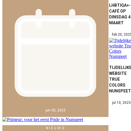
LHBTIQA+-
CAFÉ OP
DINSDAG 4
MAART
feb 20, 202
TIJDELIJK
WEBSITE
TRUE
COLORS
NUNSPEET
jul 10, 2023
jun 20, 2023
NIEUWS