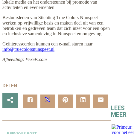
lokale media en het ondersteunen bij promotie van
activiteiten en evenementen.
Bestuursleden van Stichting True Colors Nunspeet
werken op vrijwillige basis en maken deel uit van een
betrokken en gedreven team dat zich inzet voor een open
en inclusieve samenleving in Nunspeet en omgeving.
Geïnteresseerden kunnen een e-mail sturen naar
info@truecolorsnunspeet.nl
.
Afbeelding: Pexels.com
DELEN
LEES
MEER
PREVIOUS POST