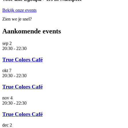
Bekijk onze events
Zien we je snel?
Aankomende events
sep
2
20:30
-
22:30
True Colors Café
okt
7
20:30
-
22:30
True Colors Café
nov
4
20:30
-
22:30
True Colors Café
dec
2