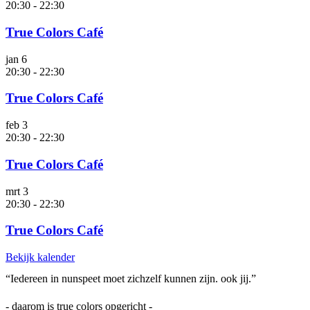
20:30
-
22:30
True Colors Café
jan
6
20:30
-
22:30
True Colors Café
feb
3
20:30
-
22:30
True Colors Café
mrt
3
20:30
-
22:30
True Colors Café
Bekijk kalender
“Iedereen in nunspeet moet zichzelf kunnen zijn. ook jij.”
- daarom is true colors opgericht -