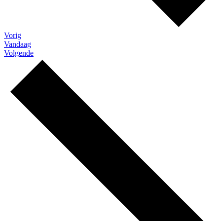
Evenementen
Vorig
Vandaag
Evenementen
Volgende