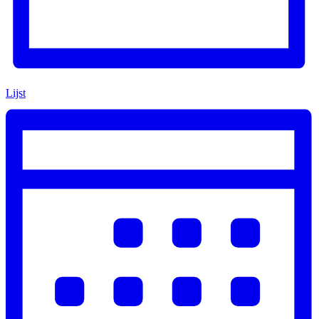
Lijst