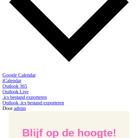
Google Calendar
iCalendar
Outlook 365
Outlook Live
.ics bestand exporteren
Outlook .ics bestand exporteren
Door
admin
Blijf op de hoogte!