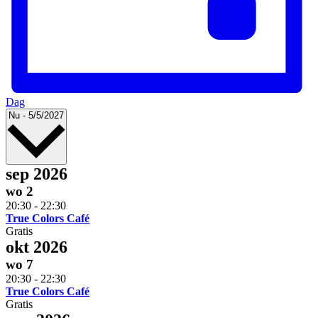
Dag
Selecteer
Nu
-
5/5/2027
datum
sep 2026
wo
2
20:30
-
22:30
True Colors Café
Gratis
okt 2026
wo
7
20:30
-
22:30
True Colors Café
Gratis