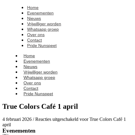
Home
Evenementen
Nieuws
Vrijwilliger worden
Whatsapp groep
Over ons
Contact
Pride Nunspeet
Home
Evenementen
Nieuws
Vrijwilliger worden
Whatsapp groep
Over ons
Contact
Pride Nunspeet
True Colors Café 1 april
4 februari 2026
/
Reacties uitgeschakeld
voor True Colors Café 1
april
Evenementen