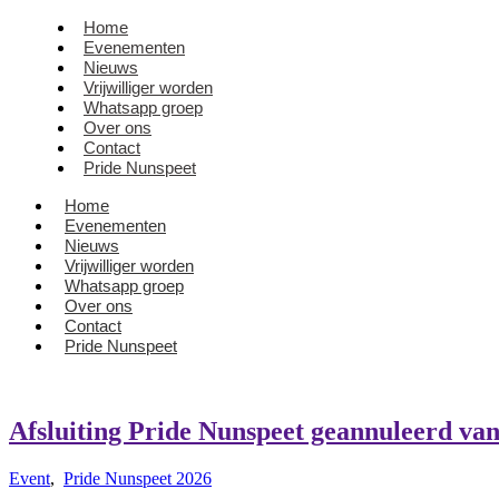
Home
Evenementen
Nieuws
Vrijwilliger worden
Whatsapp groep
Over ons
Contact
Pride Nunspeet
Home
Evenementen
Nieuws
Vrijwilliger worden
Whatsapp groep
Over ons
Contact
Pride Nunspeet
Afsluiting Pride Nunspeet geannuleerd va
Event
,
Pride Nunspeet 2026