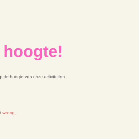
e hoogte!
 op de hoogte van onze activiteiten.
t wrong,