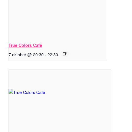
True Colors Café
7 oktober @ 20:30
-
22:30