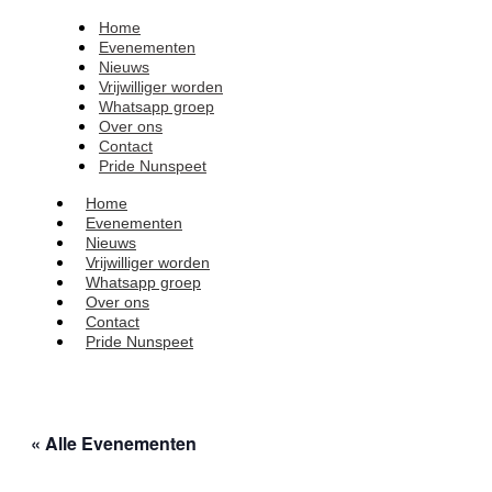
Home
Evenementen
Nieuws
Vrijwilliger worden
Whatsapp groep
Over ons
Contact
Pride Nunspeet
Home
Evenementen
Nieuws
Vrijwilliger worden
Whatsapp groep
Over ons
Contact
Pride Nunspeet
« Alle Evenementen