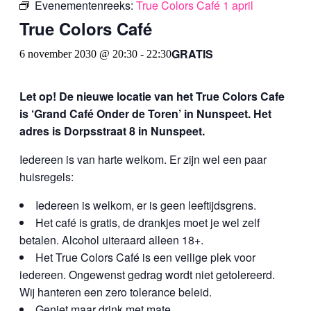
Evenementenreeks:
True Colors Café 1 april
True Colors Café
GRATIS
6 november 2030 @ 20:30
-
22:30
Let op! De nieuwe locatie van het True Colors Cafe
is ‘Grand Café Onder de Toren’ in Nunspeet. Het
adres is Dorpsstraat 8 in Nunspeet.
Iedereen is van harte welkom. Er zijn wel een paar
huisregels:
Iedereen is welkom, er is geen leeftijdsgrens.
Het café is gratis, de drankjes moet je wel zelf
betalen. Alcohol uiteraard alleen 18+.
Het True Colors Café is een veilige plek voor
iedereen. Ongewenst gedrag wordt niet getolereerd.
Wij hanteren een zero tolerance beleid.
Geniet maar drink met mate.