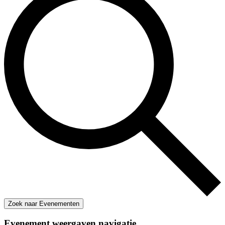
Zoek naar Evenementen
Evenement weergaven navigatie