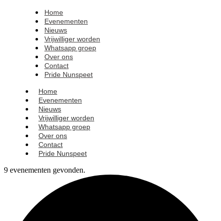
Home
Evenementen
Nieuws
Vrijwilliger worden
Whatsapp groep
Over ons
Contact
Pride Nunspeet
Home
Evenementen
Nieuws
Vrijwilliger worden
Whatsapp groep
Over ons
Contact
Pride Nunspeet
9 evenementen gevonden.