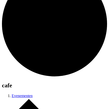
cafe
Evenementen