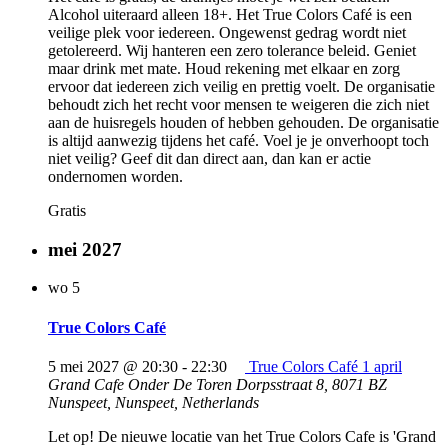
Alcohol uiteraard alleen 18+. Het True Colors Café is een
veilige plek voor iedereen. Ongewenst gedrag wordt niet
getolereerd. Wij hanteren een zero tolerance beleid. Geniet
maar drink met mate. Houd rekening met elkaar en zorg
ervoor dat iedereen zich veilig en prettig voelt. De organisatie
behoudt zich het recht voor mensen te weigeren die zich niet
aan de huisregels houden of hebben gehouden. De organisatie
is altijd aanwezig tijdens het café. Voel je je onverhoopt toch
niet veilig? Geef dit dan direct aan, dan kan er actie
ondernomen worden.
Gratis
mei 2027
wo
5
True Colors Café
5 mei 2027 @ 20:30
-
22:30
True Colors Café 1 april
Grand Cafe Onder De Toren
Dorpsstraat 8, 8071 BZ
Nunspeet, Nunspeet, Netherlands
Let op! De nieuwe locatie van het True Colors Cafe is 'Grand