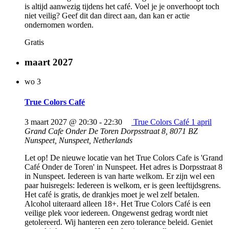
is altijd aanwezig tijdens het café. Voel je je onverhoopt toch
niet veilig? Geef dit dan direct aan, dan kan er actie
ondernomen worden.
Gratis
maart 2027
wo
3
True Colors Café
3 maart 2027 @ 20:30
-
22:30
True Colors Café 1 april
Grand Cafe Onder De Toren
Dorpsstraat 8, 8071 BZ
Nunspeet, Nunspeet, Netherlands
Let op! De nieuwe locatie van het True Colors Cafe is 'Grand
Café Onder de Toren' in Nunspeet. Het adres is Dorpsstraat 8
in Nunspeet. Iedereen is van harte welkom. Er zijn wel een
paar huisregels: Iedereen is welkom, er is geen leeftijdsgrens.
Het café is gratis, de drankjes moet je wel zelf betalen.
Alcohol uiteraard alleen 18+. Het True Colors Café is een
veilige plek voor iedereen. Ongewenst gedrag wordt niet
getolereerd. Wij hanteren een zero tolerance beleid. Geniet