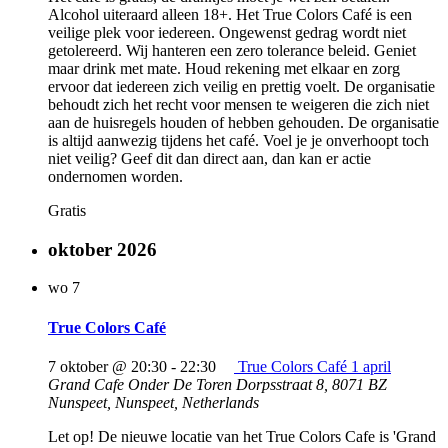
Alcohol uiteraard alleen 18+. Het True Colors Café is een
veilige plek voor iedereen. Ongewenst gedrag wordt niet
getolereerd. Wij hanteren een zero tolerance beleid. Geniet
maar drink met mate. Houd rekening met elkaar en zorg
ervoor dat iedereen zich veilig en prettig voelt. De organisatie
behoudt zich het recht voor mensen te weigeren die zich niet
aan de huisregels houden of hebben gehouden. De organisatie
is altijd aanwezig tijdens het café. Voel je je onverhoopt toch
niet veilig? Geef dit dan direct aan, dan kan er actie
ondernomen worden.
Gratis
oktober 2026
wo
7
True Colors Café
7 oktober @ 20:30
-
22:30
True Colors Café 1 april
Grand Cafe Onder De Toren
Dorpsstraat 8, 8071 BZ
Nunspeet, Nunspeet, Netherlands
Let op! De nieuwe locatie van het True Colors Cafe is 'Grand