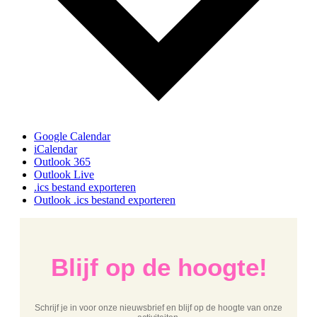
Google Calendar
iCalendar
Outlook 365
Outlook Live
.ics bestand exporteren
Outlook .ics bestand exporteren
Blijf op de hoogte!
Schrijf je in voor onze nieuwsbrief en blijf op de hoogte van onze