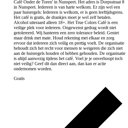
Café Onder de Toren' in Nunspeet. Het adres is Dorpsstraat 8
in Nunspeet. Iedereen is van harte welkom. Er zijn wel een
paar huisregels: Iedereen is welkom, er is geen leeftijdsgrens.
Het café is gratis, de drankjes moet je wel zelf betalen.
Alcohol uiteraard alleen 18+. Het True Colors Café is een
veilige plek voor iedereen. Ongewenst gedrag wordt niet
getolereerd. Wij hanteren een zero tolerance beleid. Geniet
maar drink met mate. Houd rekening met elkaar en zorg
ervoor dat iedereen zich veilig en prettig voelt. De organisatie
behoudt zich het recht voor mensen te weigeren die zich niet
aan de huisregels houden of hebben gehouden. De organisatie
is altijd aanwezig tijdens het café. Voel je je onverhoopt toch
niet veilig? Geef dit dan direct aan, dan kan er actie
ondernomen worden.
Gratis