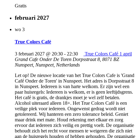
Gratis
februari 2027
wo
3
True Colors Café
3 februari 2027 @ 20:30
-
22:30
True Colors Café 1 april
Grand Cafe Onder De Toren
Dorpsstraat 8, 8071 BZ
Nunspeet, Nunspeet, Netherlands
Let op! De nieuwe locatie van het True Colors Cafe is 'Grand
Café Onder de Toren' in Nunspeet. Het adres is Dorpsstraat 8
in Nunspeet. Iedereen is van harte welkom. Er zijn wel een
paar huisregels: Iedereen is welkom, er is geen leeftijdsgrens.
Het café is gratis, de drankjes moet je wel zelf betalen.
Alcohol uiteraard alleen 18+. Het True Colors Café is een
veilige plek voor iedereen. Ongewenst gedrag wordt niet
getolereerd. Wij hanteren een zero tolerance beleid. Geniet
maar drink met mate. Houd rekening met elkaar en zorg
ervoor dat iedereen zich veilig en prettig voelt. De organisatie
behoudt zich het recht voor mensen te weigeren die zich niet
aan de huisregels houden of hebben gehouden. De organisatie