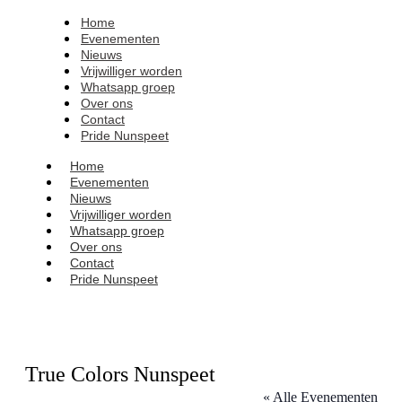
Home
Evenementen
Nieuws
Vrijwilliger worden
Whatsapp groep
Over ons
Contact
Pride Nunspeet
Home
Evenementen
Nieuws
Vrijwilliger worden
Whatsapp groep
Over ons
Contact
Pride Nunspeet
True Colors Nunspeet
« Alle Evenementen