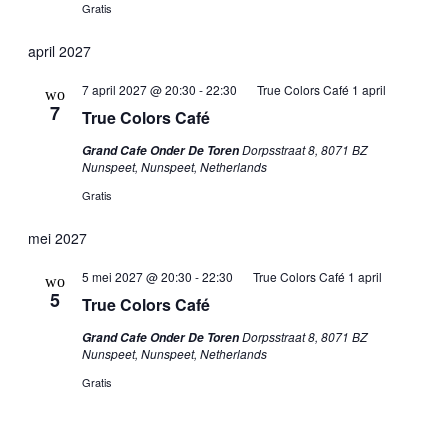
Gratis
april 2027
7 april 2027 @ 20:30
-
22:30
True Colors Café 1 april
wo
7
True Colors Café
Dorpsstraat 8, 8071 BZ
Grand Cafe Onder De Toren
Nunspeet, Nunspeet, Netherlands
Gratis
mei 2027
5 mei 2027 @ 20:30
-
22:30
True Colors Café 1 april
wo
5
True Colors Café
Dorpsstraat 8, 8071 BZ
Grand Cafe Onder De Toren
Nunspeet, Nunspeet, Netherlands
Gratis