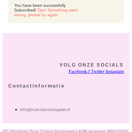
You have been successfully
Subscribed!
Ops! Something went
wrong, please try again.
VOLG ONZE SOCIALS
Facebook-f
Twitter
Instagram
Contactinformatie
info@truecolorsnunspeet.nl
(C) Stichting True Colors Nunspeet | KVK-nummer 90517024