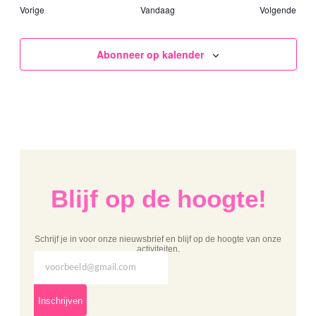
Evenementen
Even
Vorige
Vandaag
Volgende
Abonneer op kalender
Blijf op de hoogte!
Schrijf je in voor onze nieuwsbrief en blijf op de hoogte van onze
activiteiten.
Inschrijven