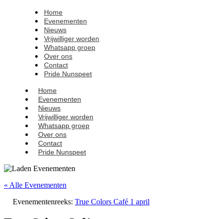
Home
Evenementen
Nieuws
Vrijwilliger worden
Whatsapp groep
Over ons
Contact
Pride Nunspeet
Home
Evenementen
Nieuws
Vrijwilliger worden
Whatsapp groep
Over ons
Contact
Pride Nunspeet
« Alle Evenementen
Evenementenreeks:
True Colors Café 1 april