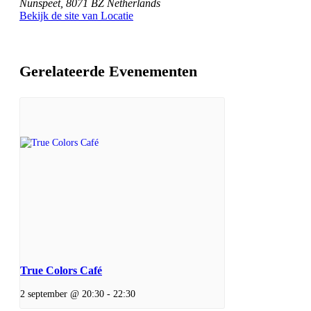
Nunspeet
,
8071 BZ
Netherlands
Bekijk de site van Locatie
Gerelateerde Evenementen
True Colors Café
2 september @ 20:30
-
22:30