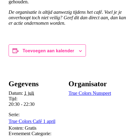
gehouden.
De organisatie is altijd aanwezig tijdens het café. Voel je je
onverhoopt toch niet veilig? Geef dit dan direct aan, dan kan
er actie ondernomen worden.
Toevoegen aan kalender
Gegevens
Organisator
Datum:
1 juli
True Colors Nunspeet
Tijd:
20:30 - 22:30
Serie:
True Colors Café 1 april
Kosten:
Gratis
Evenement Categorie: