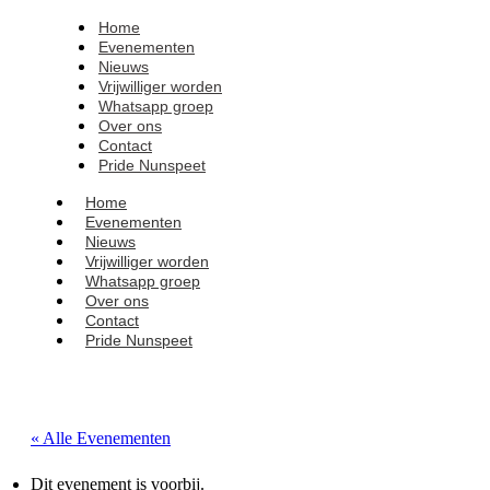
Home
Evenementen
Nieuws
Vrijwilliger worden
Whatsapp groep
Over ons
Contact
Pride Nunspeet
Home
Evenementen
Nieuws
Vrijwilliger worden
Whatsapp groep
Over ons
Contact
Pride Nunspeet
« Alle Evenementen
Dit evenement is voorbij.