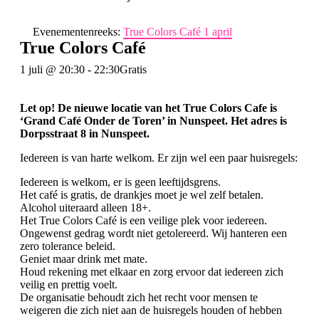
Evenementenreeks:
True Colors Café 1 april
True Colors Café
1 juli @ 20:30
-
22:30
Gratis
Let op! De nieuwe locatie van het True Colors Cafe is
‘Grand Café Onder de Toren’ in Nunspeet. Het adres is
Dorpsstraat 8 in Nunspeet.
Iedereen is van harte welkom. Er zijn wel een paar huisregels:
Iedereen is welkom, er is geen leeftijdsgrens.
Het café is gratis, de drankjes moet je wel zelf betalen.
Alcohol uiteraard alleen 18+.
Het True Colors Café is een veilige plek voor iedereen.
Ongewenst gedrag wordt niet getolereerd. Wij hanteren een
zero tolerance beleid.
Geniet maar drink met mate.
Houd rekening met elkaar en zorg ervoor dat iedereen zich
veilig en prettig voelt.
De organisatie behoudt zich het recht voor mensen te
weigeren die zich niet aan de huisregels houden of hebben