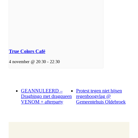
True Colors Café
4 november @ 20:30
-
22:30
GEANNULEERD –
Protest tegen niet hijsen
Dragbingo met dragqueen
regenboogvlag @
VENOM + afterparty
Gemeentehuis Oldebroek