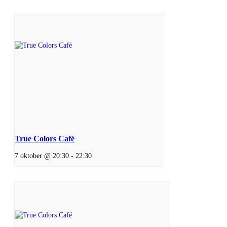
True Colors Café
7 oktober @ 20:30
-
22:30