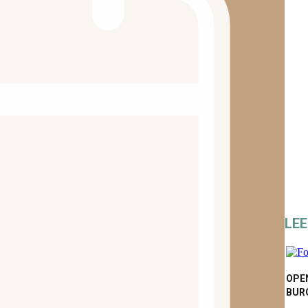
LE
OPEN
BUR