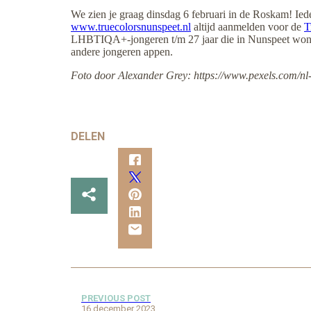
We zien je graag dinsdag 6 februari in de Roskam! Ied
www.truecolorsnunspeet.nl
altijd aanmelden voor de
T
LHBTIQA+-jongeren t/m 27 jaar die in Nunspeet wonen
andere jongeren appen.
Foto door Alexander Grey: https://www.pexels.com/nl-n
DELEN
PREVIOUS POST
16 december 2023