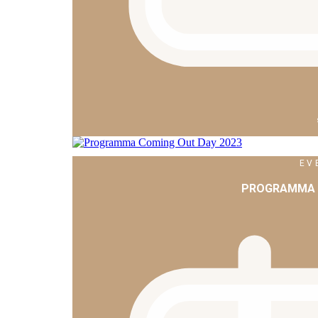
EV
PROGRAMMA C