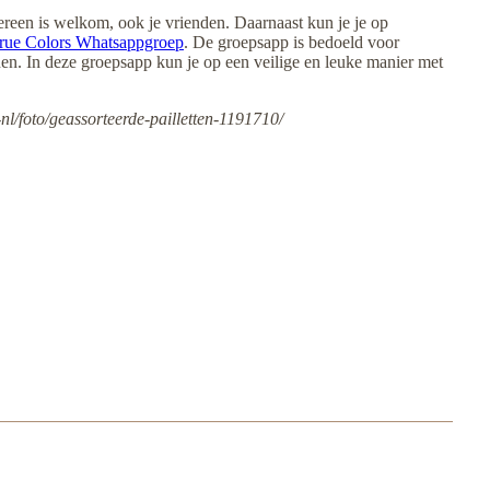
ereen is welkom, ook je vrienden. Daarnaast kun je je op
rue Colors Whatsappgroep
. De groepsapp is bedoeld voor
. In deze groepsapp kun je op een veilige en leuke manier met
l/foto/geassorteerde-pailletten-1191710/