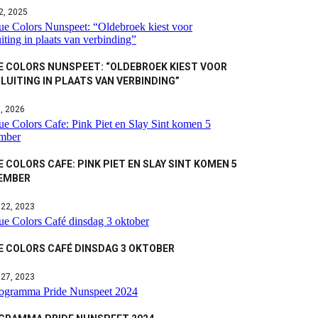
 2, 2025
E COLORS NUNSPEET: “OLDEBROEK KIEST VOOR
LUITING IN PLAATS VAN VERBINDING”
3, 2026
 COLORS CAFE: PINK PIET EN SLAY SINT KOMEN 5
EMBER
 22, 2023
E COLORS CAFÉ DINSDAG 3 OKTOBER
 27, 2023