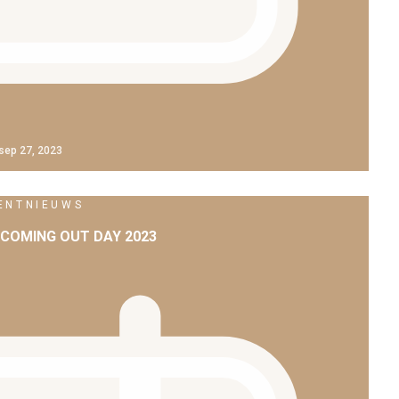
sep 27, 2023
ENT
NIEUWS
OMING OUT DAY 2023