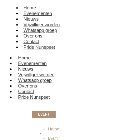
Home
Evenementen
Nieuws
Vrijwilliger worden
Whatsapp groep
Over ons
Contact
Pride Nunspeet
Home
Evenementen
Nieuws
Vrijwilliger worden
Whatsapp groep
Over ons
Contact
Pride Nunspeet
EVENT
Home
Event