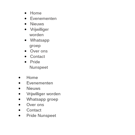
Home
Evenementen
Nieuws
Vrijwilliger
worden
Whatsapp
groep
Over ons
Contact
Pride
Nunspeet
Home
Evenementen
Nieuws
Vrijwilliger worden
Whatsapp groep
Over ons
Contact
Pride Nunspeet