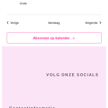
Gratis
Evenementen
Evenem
Vorige
Vandaag
Volgende
Abonneer op kalender
VOLG ONZE SOCIALS