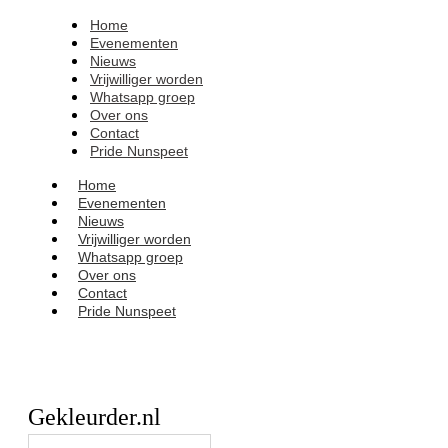
Home
Evenementen
Nieuws
Vrijwilliger worden
Whatsapp groep
Over ons
Contact
Pride Nunspeet
Home
Evenementen
Nieuws
Vrijwilliger worden
Whatsapp groep
Over ons
Contact
Pride Nunspeet
Gekleurder.nl