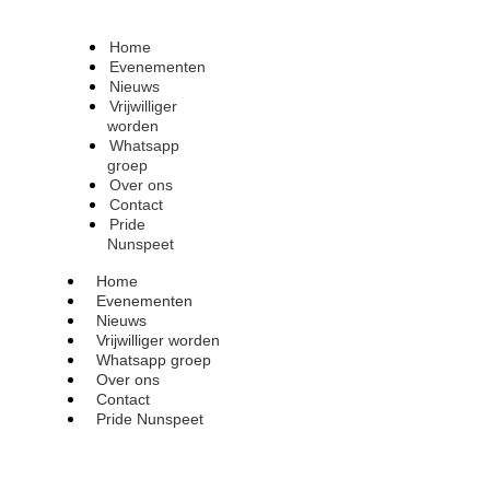
Home
Evenementen
Nieuws
Vrijwilliger
worden
Whatsapp
groep
Over ons
Contact
Pride
Nunspeet
Home
Evenementen
Nieuws
Vrijwilliger worden
Whatsapp groep
Over ons
Contact
Pride Nunspeet