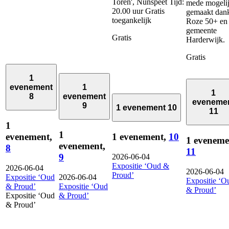
Toren', Nunspeet Tijd:
mede mogeli
20.00 uur Gratis
gemaakt dank
toegankelijk
Roze 50+ en
gemeente
Gratis
Harderwijk.
Gratis
1
evenement
1
1
8
evenement
eveneme
9
1 evenement
10
11
1
1
evenement,
1 evenement,
10
1 eveneme
evenement,
8
11
9
2026-06-04
Expositie ‘Oud &
2026-06-04
2026-06-04
Proud’
Expositie ‘Oud
2026-06-04
Expositie ‘O
& Proud’
Expositie ‘Oud
& Proud’
Expositie ‘Oud
& Proud’
& Proud’