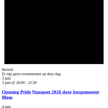
Bericht
Er zijn geen evenementen op deze dag.
3 juni
3 juni @ 20:00
-
22:30
Opening Pride Nunspeet 2026 door burgemeester
Blom
4 juni