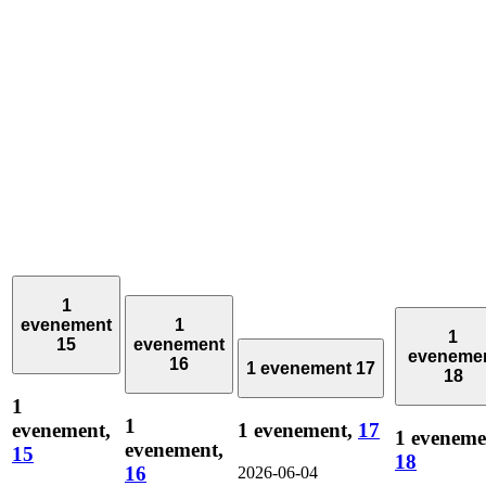
1
evenement
1
1
15
evenement
eveneme
16
1 evenement
17
18
1
1
evenement,
1 evenement,
17
1 eveneme
evenement,
15
18
16
2026-06-04