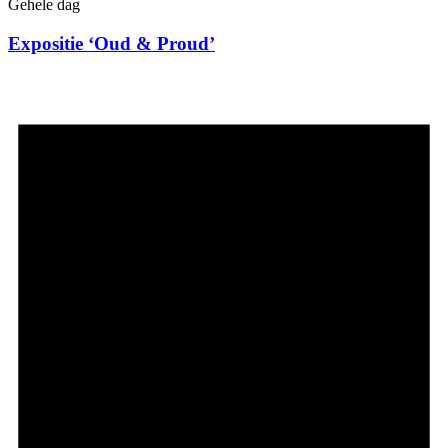
Gehele dag
Expositie ‘Oud & Proud’