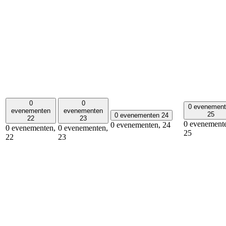
0
0
0 evenemen
evenementen
evenementen
25
0 evenementen
24
22
23
0 evenement
0 evenementen,
24
0 evenementen,
0 evenementen,
25
22
23