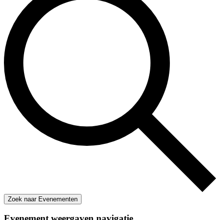
Zoek naar Evenementen
Evenement weergaven navigatie