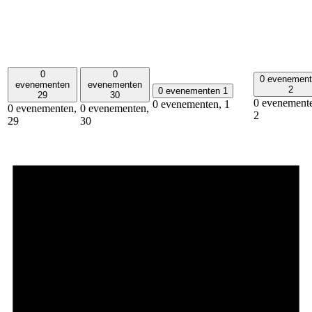
0
0
0 evenemen
evenementen
evenementen
2
0 evenementen
1
29
30
0 evenement
0 evenementen,
1
0 evenementen,
0 evenementen,
2
29
30