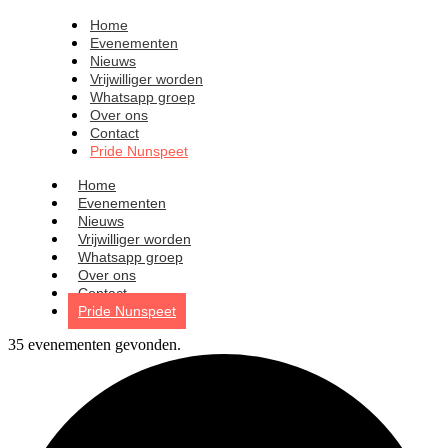
Home
Evenementen
Nieuws
Vrijwilliger worden
Whatsapp groep
Over ons
Contact
Pride Nunspeet
Home
Evenementen
Nieuws
Vrijwilliger worden
Whatsapp groep
Over ons
Contact
Pride Nunspeet
35 evenementen gevonden.