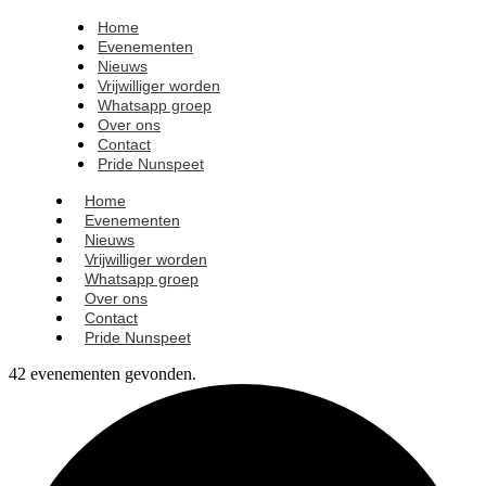
Home
Evenementen
Nieuws
Vrijwilliger worden
Whatsapp groep
Over ons
Contact
Pride Nunspeet
Home
Evenementen
Nieuws
Vrijwilliger worden
Whatsapp groep
Over ons
Contact
Pride Nunspeet
42 evenementen gevonden.