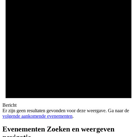
Bericht
Er zijn geen resultaten gevonden voor deze weergave. Ga naar de
volgende aankomende evenementen
.
Evenementen Zoeken en weergeven