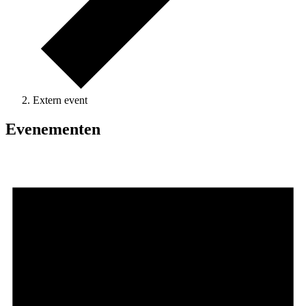
Extern event
Evenementen