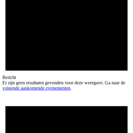
Bericht
Er zijn geen resultaten gevonden voor deze weergave. Ga naar de
volgende aankomende evenementen
.