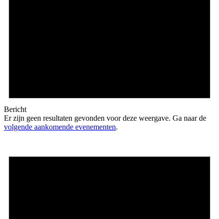
Bericht
Er zijn geen resultaten gevonden voor deze weergave. Ga naar de
volgende aankomende evenementen
.