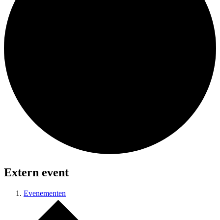
Extern event
Evenementen