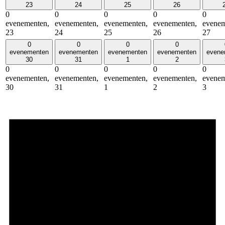
23
24
25
26
0
0
0
0
0
evenementen,
evenementen,
evenementen,
evenementen,
evenem
23
24
25
26
27
0
0
0
0
evenementen
evenementen
evenementen
evenementen
evene
30
31
1
2
0
0
0
0
0
evenementen,
evenementen,
evenementen,
evenementen,
evenem
30
31
1
2
3