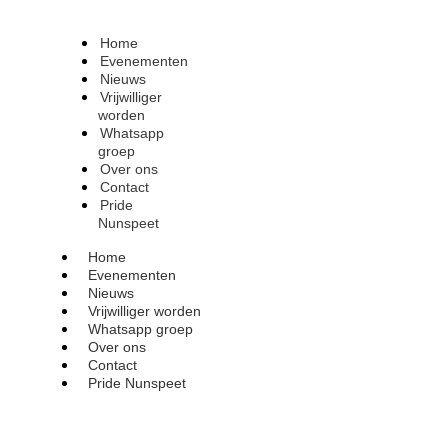
Home
Evenementen
Nieuws
Vrijwilliger
worden
Whatsapp
groep
Over ons
Contact
Pride
Nunspeet
Home
Evenementen
Nieuws
Vrijwilliger worden
Whatsapp groep
Over ons
Contact
Pride Nunspeet