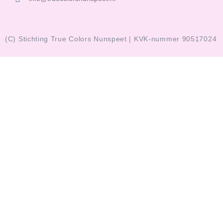
(C) Stichting True Colors Nunspeet | KVK-nummer 90517024